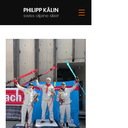
PHILIPP KÄLIN
swiss alpine skier